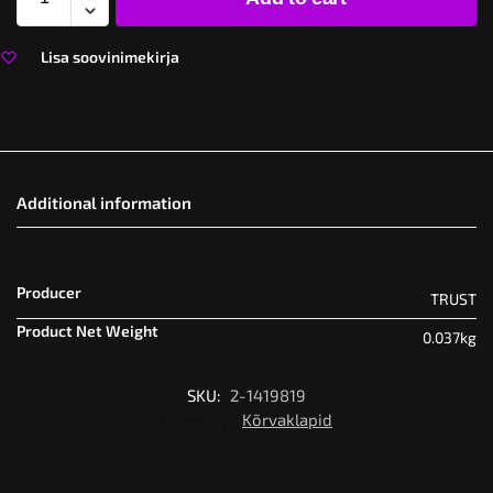
Lisa soovinimekirja
Additional information
Producer
TRUST
Product Net Weight
0.037kg
SKU:
2-1419819
Category:
Kõrvaklapid